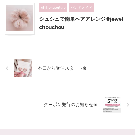
chiffoncouture
ハンドメイド
シュシュで簡単ヘアアレンジ❀jewel
chouchou
本日から受注スタート❀
クーポン発行のお知らせ❀