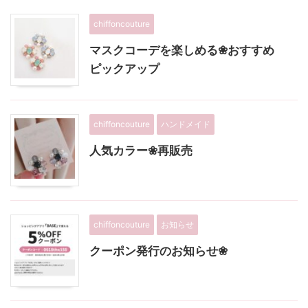
chiffoncouture
マスクコーデを楽しめる❀おすすめ
ピックアップ
chiffoncouture
ハンドメイド
人気カラー❀再販売
chiffoncouture
お知らせ
クーポン発行のお知らせ❀