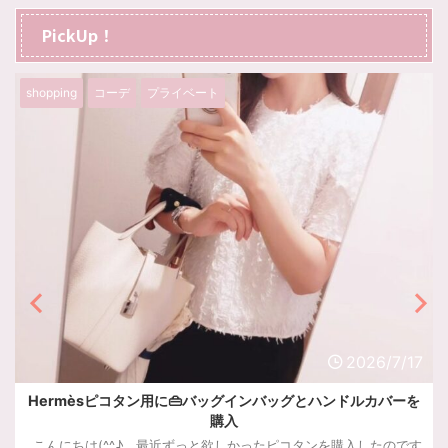
PickUp！
グルメ
プライベート
旅行
2026/7/8
好きなフレーバーを詰め合わせ♬ハワイ定番土産のホノルルク
ッキー🍍
ハワイ土産で人気のホノルルクッキー。好きなフレーバーを詰め合