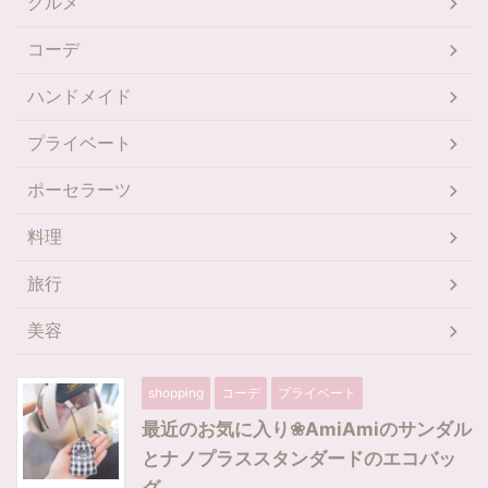
グルメ
コーデ
ハンドメイド
プライベート
ポーセラーツ
料理
旅行
美容
shopping
コーデ
プライベート
最近のお気に入り❀AmiAmiのサンダル
とナノプラススタンダードのエコバッ