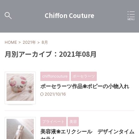
Chiffon Couture
HOME
>
2021年
>
8月
月別アーカイブ：2021年08月
chiffoncouture
ポーセラーツ
ポーセラーツ作品❀ポピーの小物入れ
2021/10/16
プライベート
美容
美容液❀エリクシール デザインタイム