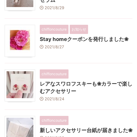
セラム
2021/8/29
chiffoncouture
お知らせ
Stay homeクーポンを発行しました❀
2021/8/27
chiffoncouture
レアなスワロフスキーも❀カラーで楽し
むアクセサリー
2021/8/24
chiffoncouture
新しいアクセサリー台紙が届きました❀