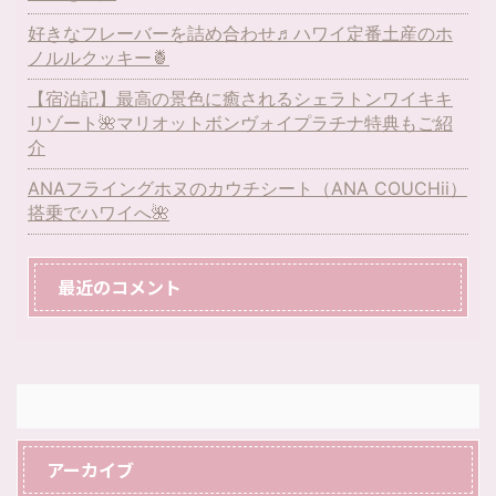
好きなフレーバーを詰め合わせ♬ハワイ定番土産のホ
ノルルクッキー🍍
【宿泊記】最高の景色に癒されるシェラトンワイキキ
リゾート🌺マリオットボンヴォイプラチナ特典もご紹
介
ANAフライングホヌのカウチシート（ANA COUCHii）
搭乗でハワイへ🌺
最近のコメント
アーカイブ