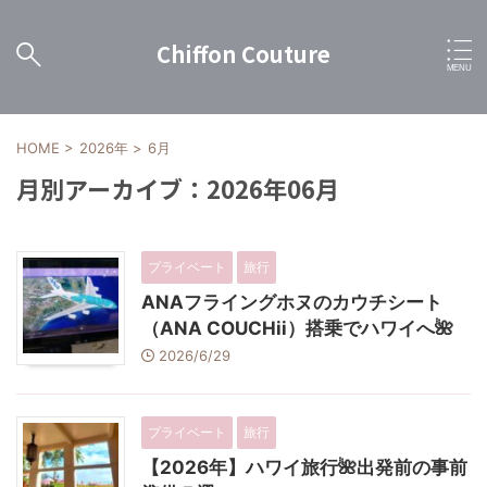
Chiffon Couture
HOME
>
2026年
>
6月
月別アーカイブ：2026年06月
プライベート
旅行
ANAフライングホヌのカウチシート
（ANA COUCHii）搭乗でハワイへ🌺
2026/6/29
プライベート
旅行
【2026年】ハワイ旅行🌺出発前の事前