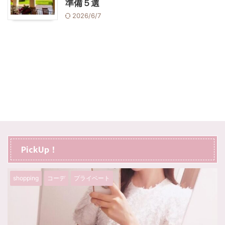
準備５選
2026/6/7
PickUp！
shopping
コーデ
プライベート