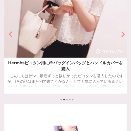
2026/7/17
Hermèsピコタン用に👜バッグインバッグとハンドルカバーを
購入
こんにちは(^^♪ 最近ずっと欲しかったピコタンを購入したのです
が、(その話はまた別で書こうかな♪) とても気に入っている＆クレ
という白系のカラーなので綺麗に使いたくて ピコタン用にバッグ
インバッグとハンドルカバーを購入しました。 ピコタン専用バッ
グインバッグ✨ ピコタンにぴったりサイズで作られたバッグイン
バッグを探していて 色々検討したのですが、楽天で良さそうだっ
たこちらを購入しました。 &n ...