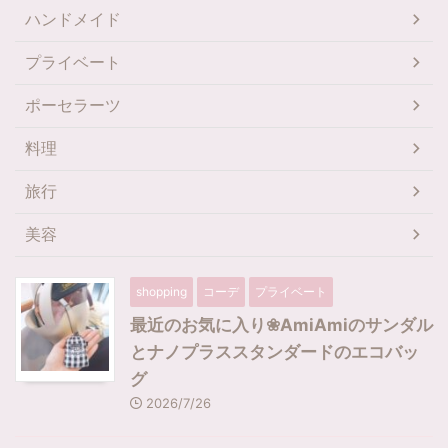
ハンドメイド
プライベート
ポーセラーツ
料理
旅行
美容
shopping
コーデ
プライベート
最近のお気に入り❀AmiAmiのサンダル
とナノプラススタンダードのエコバッ
グ
2026/7/26