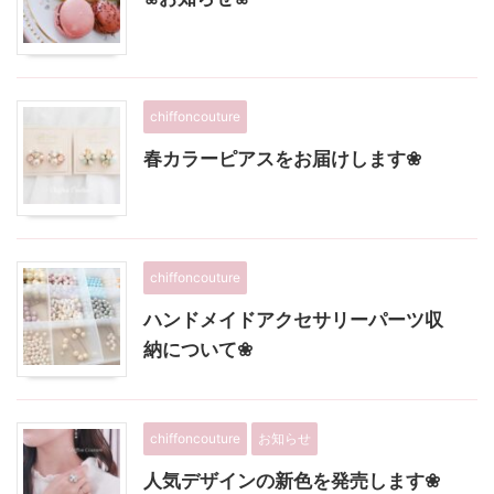
chiffoncouture
春カラーピアスをお届けします❀
chiffoncouture
ハンドメイドアクセサリーパーツ収
納について❀
chiffoncouture
お知らせ
人気デザインの新色を発売します❀