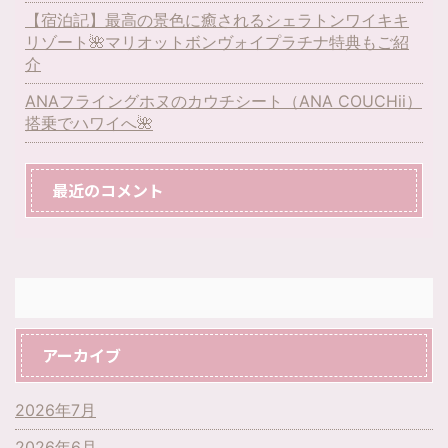
【宿泊記】最高の景色に癒されるシェラトンワイキキ
リゾート🌺マリオットボンヴォイプラチナ特典もご紹
介
ANAフライングホヌのカウチシート（ANA COUCHii）
搭乗でハワイへ🌺
最近のコメント
アーカイブ
2026年7月
2026年6月