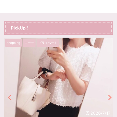
PickUp！
グルメ
プライベート
旅行
2026/7/8