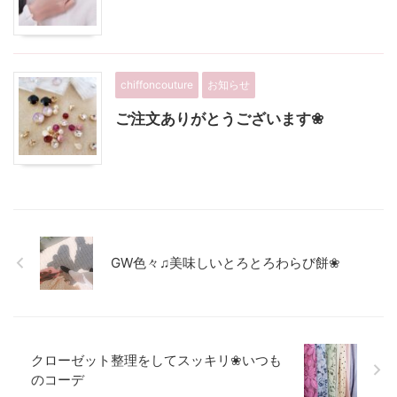
chiffoncouture
お知らせ
ご注文ありがとうございます❀
GW色々♫美味しいとろとろわらび餅❀
クローゼット整理をしてスッキリ❀いつも
のコーデ