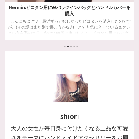
好きなフレーバーを詰め合わせ♬ハワイ定番土産のホノルルク
ッキー🍍
ハワイ土産で人気のホノルルクッキー。好きなフレーバーを詰め合
わせできるアラカルトステーションについてご紹介しています。
shiori
大人の女性が毎日身に付けたくなる上品な可愛
さをテーマにハンドメイドアクセサリーをお届