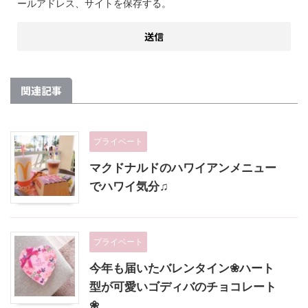
ールアドレス、サイトを保存する。
関連記事
プライベート
マクドナルドのハワイアンメニュー
でハワイ気分♫
プライベート
今年も届いたバレンタイン❀ハート
型が可愛いゴディバのチョコレート
❀