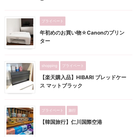
プライベート
年初めのお買い物☆Canonのプリン
ター
shopping
プライベート
【楽天購入品】HIBARI ブレッドケー
ス マットブラック
プライベート
旅行
【韓国旅行】仁川国際空港