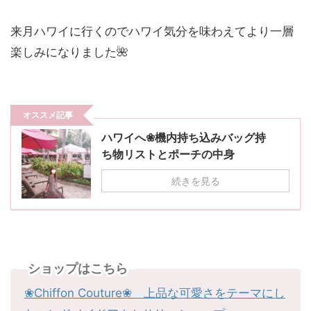
来月ハワイに行くのでハワイ気分を味わえてより一層
楽しみになりました🌺
オススメ記事
ハワイへ❀機内持ち込みバッグ持
ち物リストとポーチの中身
続きを見る
ショップはこちら
❀Chiffon Couture❀ 上品な可愛さをテーマにし