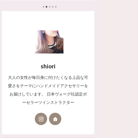
ボンヴォイプラチナ
ています。
shiori
大人の女性が毎日身に付けたくなる上品な可
愛さをテーマにハンドメイドアクセサリーを
お届けしています。 日本ヴォーグ社認定ポ
ーセラーツインストラクター