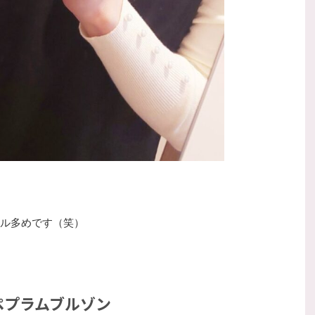
ル多めです（笑）
ON ペプラムブルゾン