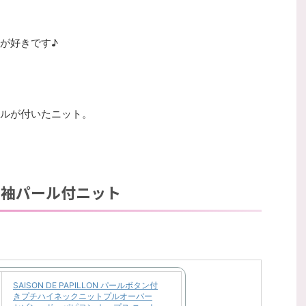
が好きです♪
ルが付いたニット。
LON 袖パール付ニット
SAISON DE PAPILLON パールボタン付
きプチハイネックニットプルオーバー