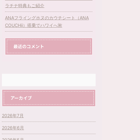
ラチナ特典もご紹介
ANAフライングホヌのカウチシート（ANA
COUCHii）搭乗でハワイへ🌺
最近のコメント
アーカイブ
2026年7月
2026年6月
2026年5月