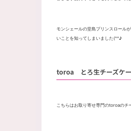
モンシェールの堂島プリンスロールが
いことを知ってしまいました(^^♪
toroa とろ生チーズケ
こちらはお取り寄せ専門のtoroaの