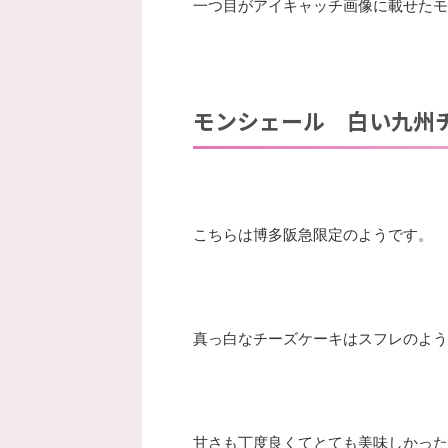
一つ目がアイキャッチ画像に載せたモ
モンシェール 白い九州
こちらは博多阪急限定のようです。
真っ白なチーズケーキはスフレのよう
甘さも丁度良くてとても美味しかった