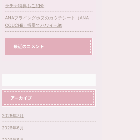
ラチナ特典もご紹介
ANAフライングホヌのカウチシート（ANA
COUCHii）搭乗でハワイへ🌺
最近のコメント
アーカイブ
2026年7月
2026年6月
2026年5月