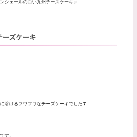
ンシェールの白い九州チーズケーキ♫
チーズケーキ
に溶けるフワフワなチーズケーキでした❣
です。