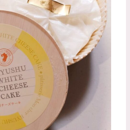
ダルとエコバッグが良かったのでそちらをご紹介し
ます。 Ami Ami ストラップサンダル シンプルな
サンダルを探していて楽天で見つけたこちらを購入
してみました。 口コミが良く、履きやすくて靴擦
れしないとのことでブラックを選びました。 靴擦
れしないか心配でしたが、一日 ...