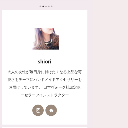
なので綺麗に使いたくて ピコタン用にバッグイン
バッグとハンドルカバーを購入しました。 ピコタ
ン専用バッグインバッグ✨ ピコタンにぴったりサ
イズで作られたバッグインバッグを探していて
色々検討したのですが、楽天で良さそうだったこち
らを購入しました。 &n ...
shiori
大人の女性が毎日身に付けたくなる上品な可
愛さをテーマにハンドメイドアクセサリーを
お届けしています。 日本ヴォーグ社認定ポ
ーセラーツインストラクター